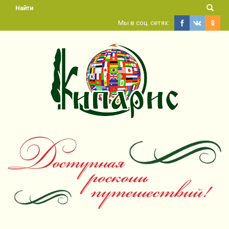
Найти
Мы в соц. сетях: