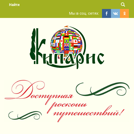
Найти
Мы в соц. сетях: