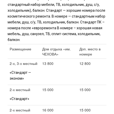
стандартный набор мебели, ТВ, холодильник, душ, с/у,
холодильник), балкон. Стандарт — хорошие номера после
косметического ремонта. В номере — стандартным набор
мебели, душ, с/у, ТВ, холодильник, балкон. Стандарт ПК –
номера после «евроремонта В номере – хорошая новая
мебель, душ, санузел, ТВ, сплит-система, холодильник,
балкон.
Размещение
Дом отдыха «им.
Доп. место в
ЧЕХОВА»
номере
2-х, 3-х местный
13 800
12 800
«Стандарт —
эконом»
2-х местный
15 000
15 000
«Стандарт»
2-х местный
16 000
15 000