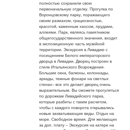
полностью сохранили свою
первоначальную отделку. Прогулка по
Воронцовскому парку, поражающего
своим размахом, грациозностью,
красотой, каменным хаосом, прудами,
аллеями. Парк, являясь памятником
общегосударственного значения, входит
в экспозиционную часть музейной
территории. Экскурсия в Ливадию с
посещением Белого императорского
дворца в Ливадии. Дворец построен в
стиле Итальянского Возрождения.
Большие окна, балконы, колоннады,
аркады, темные фонари на светлых
стенах– все это делает дворец очень
выразительным. Вы сможете прогуляться
по дорожкам Ливадийского парка,
которые разбиты с таким расчетом,
чтобы с каждого поворота открывались
новые захватывающие виды. Отдых на
море. Свободное время. Для желающих
за доп. плату – Экскурсия на катере на