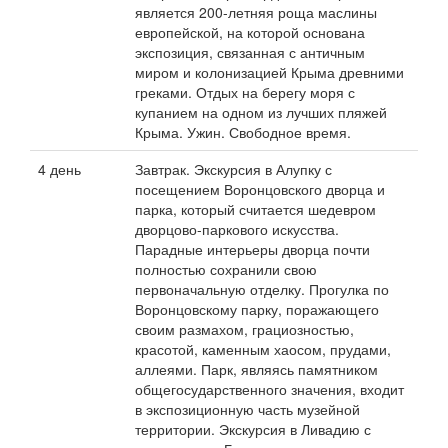
является 200-летняя роща маслины
европейской, на которой основана
экспозиция, связанная с античным
миром и колонизацией Крыма древними
греками. Отдых на берегу моря с
купанием на одном из лучших пляжей
Крыма. Ужин. Свободное время.
4 день
Завтрак. Экскурсия в Алупку с
посещением Воронцовского дворца и
парка, который считается шедевром
дворцово-паркового искусства.
Парадные интерьеры дворца почти
полностью сохранили свою
первоначальную отделку. Прогулка по
Воронцовскому парку, поражающего
своим размахом, грациозностью,
красотой, каменным хаосом, прудами,
аллеями. Парк, являясь памятником
общегосударственного значения, входит
в экспозиционную часть музейной
территории. Экскурсия в Ливадию с