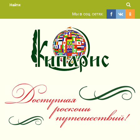
Найти
Мы в соц. сетях: