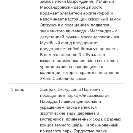
замков эпохи Возрождения. Изящный
Массандровский дворец просто
поражает элегантной архитектурой и
напоминает настоящий сказочный замок.
Экскурсия с посещением подвалов
знаменитого винзавода «Массандра» с
дегустацией лучших массандровских вин.
Музейный фонд предприятия
представляет собой большую ценность.
В нем заложено до 3-х бутылок от
каждого наименования вина всех годов
урожая из числа находящихся в
коллекции, которые хранятся постоянно.
Ужин. Свободное время.
3 день
Завтрак. Экскурсия в Партенит с
посещением парка «Айвазовского»
Парадиз. Главной ценностью и
украшением парка являются
экзотические виды деревьев и
кустарников, привезенных сюда с разных
концов земного шара. Необыкновенный
по красоте парк. Гордостью парка