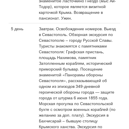
знаменитое Ласточкино Гнездо (мыс Ай-
Тодор), которое является визитной
карточкой Крыма. Возвращение в
пансионат. Ужин.
5 день
Завтрак. Освобождение номеров. Выезд
в Севастополь. Обзорная экскурсия по
Севастополю – городу Русской Славы.
Туристы знакомятся с памятниками
Севастополя: Графская пристань,
площадь Нахимова, памятник
Затопленным кораблям, исторический
приморский бульвар. Посещение
знаменитой «Панорамы обороны
Севастополя», рассказывающей об
одном из эпизодов 349-дневной
героической обороны города — защите
города от штурма 6 июня 1855 года.
Морская прогулка по Севастопольской
бухте с осмотром военных кораблей (по
желанию за доп. плату). Экскурсия в
Бахчисарай – бывшую столицу
Крымского ханства. Экскурсия по