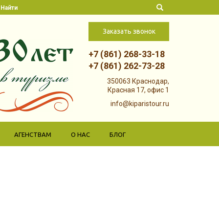
Найти
Заказать звонок
+7 (861) 268-33-18
+7 (861) 262-73-28
Skip to
350063 Краснодар,
content
Красная 17, офис 1
info@kiparistour.ru
АГЕНСТВАМ
О НАС
БЛОГ