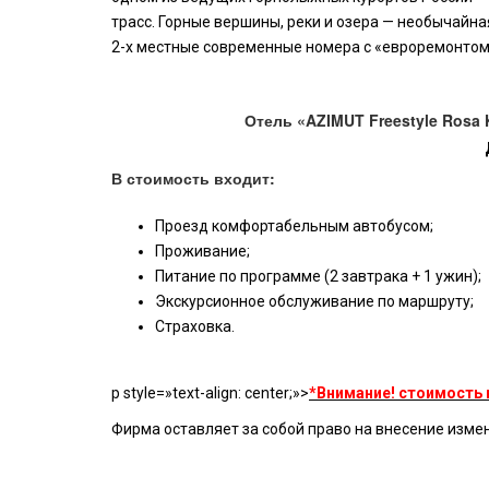
трасс. Горные вершины, реки и озера — необычайна
2-х местные современные номера с «евроремонтом»,
Отель «AZIMUT Freestyle Rosa 
В стоимость входит:
Проезд комфортабельным автобусом;
Проживание;
Питание по программе (2 завтрака + 1 ужин);
Экскурсионное обслуживание по маршруту;
Страховка.
p style=»text-align: center;»>
*Внимание! стоимость 
Фирма оставляет за собой право на внесение изме