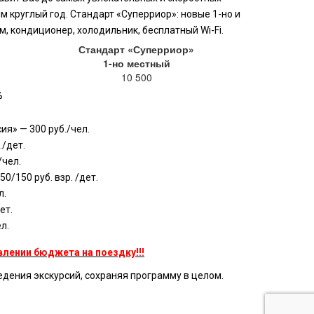
 круглый год. Стандарт «Суперриор»: новые 1-но и
, кондиционер, холодильник, бесплатный Wi-Fi.
Стандарт «Суперриор»
1-но местный
10 500
%
я» — 300 руб./чел.
./дет.
/чел.
0/150 руб. взр. /дет.
л.
ет.
л.
лении бюджета на поездку!!!
дения экскурсий, сохраняя программу в целом.