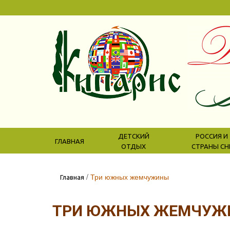
ДЕТСКИЙ
РОССИЯ И
ГЛАВНАЯ
ОТДЫХ
СТРАНЫ СН
/
Три южных жемчужины
Главная
ТРИ ЮЖНЫХ ЖЕМЧУЖ