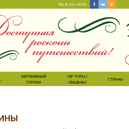
Мы в соц. сетях:
ЗАРУБЕЖНЫЙ
VIP-ТУРЫ /
СТРАНЫ
Г
ТУРИЗМ
СВАДЬБЫ
ИНЫ