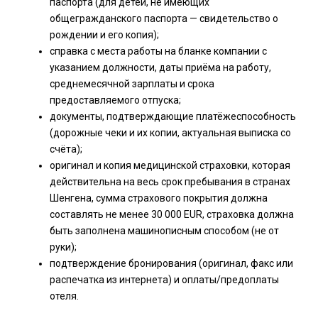
паспорта (для детей, не имеющих
общегражданского паспорта — свидетельство о
рождении и его копия);
справка с места работы на бланке компании с
указанием должности, даты приёма на работу,
среднемесячной зарплаты и срока
предоставляемого отпуска;
документы, подтверждающие платёжеспособность
(дорожные чеки и их копии, актуальная выписка со
счёта);
оригинал и копия медицинской страховки, которая
действительна на весь срок пребывания в странах
Шенгена, сумма страхового покрытия должна
составлять не менее 30 000 EUR, страховка должна
быть заполнена машинописным способом (не от
руки);
подтверждение бронирования (оригинал, факс или
распечатка из интернета) и оплаты/предоплаты
отеля.