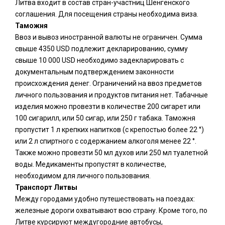
Литва входит в состав стран-участниц Шенгенского
соглашения. Для посещения страны необходима виза.
Таможня
Ввоз и вывоз иностранной валюты не ограничен. Сумма
свыше 4350 USD подлежит декларированию, сумму
свыше 10 000 USD необходимо задекларировать с
документальным подтверждением законности
происхождения денег. Ограничений на ввоз предметов
личного пользования и продуктов питания нет. Табачные
изделия можно провезти в количестве 200 сигарет или
100 сигарилл, или 50 сигар, или 250 г табака. Таможня
пропустит 1 л крепких напитков (с крепостью более 22 °)
или 2 л спиртного с содержанием алкоголя менее 22 °.
Также можно провезти 50 мл духов или 250 мл туалетной
воды. Медикаменты пропустят в количестве,
необходимом для личного пользования.
Транспорт Литвы
Между городами удобно путешествовать на поездах:
железные дороги охватывают всю страну. Кроме того, по
Литве курсируют междугородние автобусы,