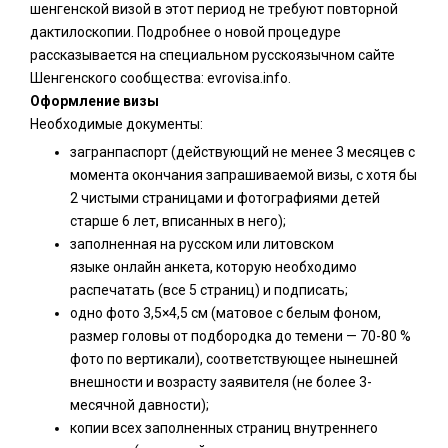
шенгенской визой в этот период не требуют повторной
дактилоскопии. Подробнее о новой процедуре
рассказывается на специальном русскоязычном сайте
Шенгенского сообщества: evrovisa.info.
Оформление визы
Необходимые документы:
загранпаспорт (действующий не менее 3 месяцев с
момента окончания запрашиваемой визы, с хотя бы
2 чистыми страницами и фотографиями детей
старше 6 лет, вписанных в него);
заполненная на русском или литовском
языке онлайн анкета, которую необходимо
распечатать (все 5 страниц) и подписать;
одно фото 3,5×4,5 см (матовое с белым фоном,
размер головы от подбородка до темени — 70-80 %
фото по вертикали), соответствующее нынешней
внешности и возрасту заявителя (не более 3-
месячной давности);
копии всех заполненных страниц внутреннего