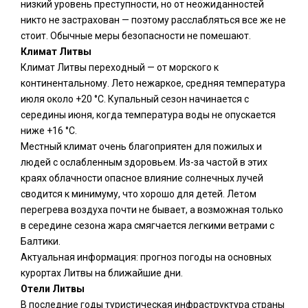
низкий уровень преступности, но от неожиданностей
никто не застрахован — поэтому расслабляться все же не
стоит. Обычные меры безопасности не помешают.
Климат Литвы
Климат Литвы переходный — от морского к
континентальному. Лето нежаркое, средняя температура
июля около +20 °C. Купальный сезон начинается с
середины июня, когда температура воды не опускается
ниже +16 °C.
Местный климат очень благоприятен для пожилых и
людей с ослабленным здоровьем. Из-за частой в этих
краях облачности опасное влияние солнечных лучей
сводится к минимуму, что хорошо для детей. Летом
перегрева воздуха почти не бывает, а возможная только
в середине сезона жара смягчается легкими ветрами с
Балтики.
Актуальная информация: прогноз погоды на основных
курортах Литвы на ближайшие дни.
Отели Литвы
В последние годы туристическая инфраструктура страны