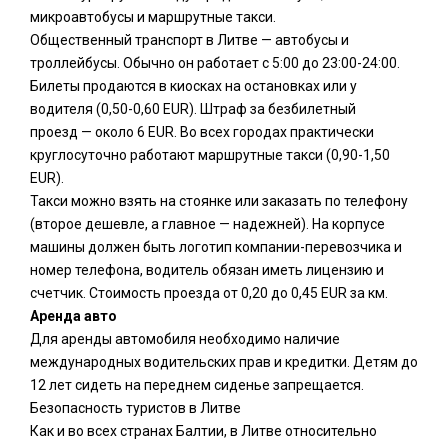
микроавтобусы и маршрутные такси.
Общественный транспорт в Литве — автобусы и
троллейбусы. Обычно он работает с 5:00 до 23:00-24:00.
Билеты продаются в киосках на остановках или у
водителя (0,50-0,60 EUR). Штраф за безбилетный
проезд — около 6 EUR. Во всех городах практически
круглосуточно работают маршрутные такси (0,90-1,50
EUR).
Такси можно взять на стоянке или заказать по телефону
(второе дешевле, а главное — надежней). На корпусе
машины должен быть логотип компании-перевозчика и
номер телефона, водитель обязан иметь лицензию и
счетчик. Стоимость проезда от 0,20 до 0,45 EUR за км.
Аренда авто
Для аренды автомобиля необходимо наличие
международных водительских прав и кредитки. Детям до
12 лет сидеть на переднем сиденье запрещается.
Безопасность туристов в Литве
Как и во всех странах Балтии, в Литве относительно