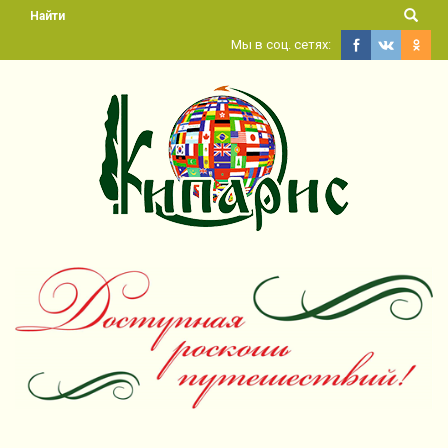
Найти
Мы в соц. сетях: