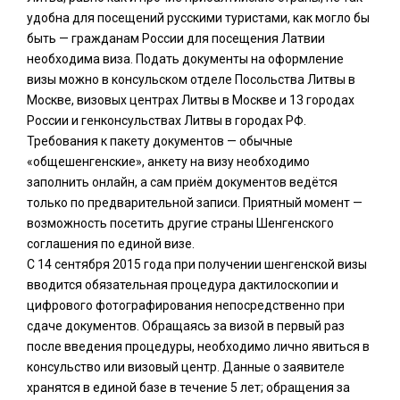
удобна для посещений русскими туристами, как могло бы
быть — гражданам России для посещения Латвии
необходима виза. Подать документы на оформление
визы можно в консульском отделе Посольства Литвы в
Москве, визовых центрах Литвы в Москве и 13 городах
России и генконсульствах Литвы в городах РФ.
Требования к пакету документов — обычные
«общешенгенские», анкету на визу необходимо
заполнить онлайн, а сам приём документов ведётся
только по предварительной записи. Приятный момент —
возможность посетить другие страны Шенгенского
соглашения по единой визе.
С 14 сентября 2015 года при получении шенгенской визы
вводится обязательная процедура дактилоскопии и
цифрового фотографирования непосредственно при
сдаче документов. Обращаясь за визой в первый раз
после введения процедуры, необходимо лично явиться в
консульство или визовый центр. Данные о заявителе
хранятся в единой базе в течение 5 лет; обращения за