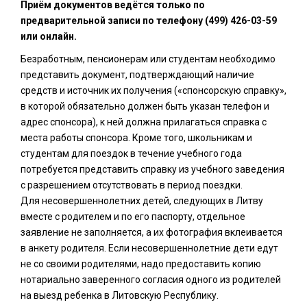
Приём документов ведётся только по
предварительной записи по телефону (499) 426-03-59
или онлайн.
Безработным, пенсионерам или студентам необходимо
представить документ, подтверждающий наличие
средств и источник их получения («спонсорскую справку»,
в которой обязательно должен быть указан телефон и
адрес спонсора), к ней должна прилагаться справка с
места работы спонсора. Кроме того, школьникам и
студентам для поездок в течение учебного года
потребуется представить справку из учебного заведения
с разрешением отсутствовать в период поездки.
Для несовершеннолетних детей, следующих в Литву
вместе с родителем и по его паспорту, отдельное
заявление не заполняется, а их фотография вклеивается
в анкету родителя. Если несовершеннолетние дети едут
не со своими родителями, надо предоставить копию
нотариально заверенного согласия одного из родителей
на выезд ребенка в Литовскую Республику.