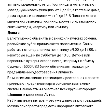
активно модернизируется. Гостиницы и мотели имеют
«звездную» классификацию, от 1 до 5*, а гостевые дома,
дома отдыха и кемпинги — от 1 до 4*. В Паланге много
маленьких семейных гостиниц, кроме того, там можно
снять коттедж, квартиру или комнату.
Деньги
Валюту можно обменять в банках или пунктах обмена,
российские рубли принимаются повсеместно. Банки
работают с понедельника по пятницу с 9:00 до 17:00, а
некоторые еще и по субботам до 13:00. Ветхие или
порванные купюры, скорее всего, не примут к обмену.
Суммы от 5000 USD банки обменивают только при
предъявлении удостоверения личности.
Во многих магазинах, гостиницах и ресторанах к оплате
принимают кредитные карты основных платежных
систем. Банкоматы ATM есть во всех крупных городах.
Шоппинг и магазины Литвы
Из Литвы везут янтарь — это уже давно стало традицией.
Можно приобрести предметы народного литовского