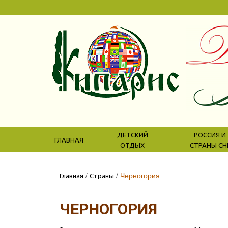
ДЕТСКИЙ
РОССИЯ И
ГЛАВНАЯ
ОТДЫХ
СТРАНЫ СН
/
/
Черногория
Главная
Страны
ЧЕРНОГОРИЯ