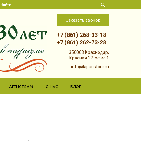
Найти
Заказать звонок
+7 (861) 268-33-18
+7 (861) 262-73-28
Skip to
350063 Краснодар,
content
Красная 17, офис 1
info@kiparistour.ru
АГЕНСТВАМ
О НАС
БЛОГ