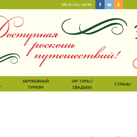
Мы в соц. сетях:
ЗАРУБЕЖНЫЙ
VIP-ТУРЫ /
СТРАНЫ
Г
ТУРИЗМ
СВАДЬБЫ