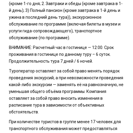
(кроме 1-го дня; 2. Завтраки и обеды (кроме завтрака в 1-
й день); 3) Полный пансион (кроме завтрака в 1-й день и
ужина в последний день тура)), экскурсионное
обслуживание по программе (включая билеты в музеи и
услуги гида-сопровождающего), транспортное
обслуживание (по программе).
ВНИМАНИЕ: Расчетный час в гостинице — 12:00. Срок
проживания в гостинице по данному туру – 6 суток.
Продолжительность тура 7 дней / 6 ночей.
Туроператор оставляет за собой право менять порядок
проведения экскурсий, а при невозможности проведения
какой-либо экскурсии — заменять её на равнозначную, не
уменьшая общего объёма программы. Компания
оставляет за собой право вносить изменения в
расписание тура в зависимости от объективных
обстоятельств.
При количестве туристов в группе менее 17 человек для
транспортного обслуживания может предоставляться