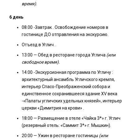
время).
6 день
08.00 -Завтрак . Освобождение номеров в
гостинице ДО отправления на экскурсию.
Отъезд в Углич .
13:00 — Обед в ресторане города Углича
(или
свободное время).
14:00 -Экскурсионная программа по Угличу :
архитектурный ансамбль Угличского кремля,
интерьер Спасо-Преображенский собора и
единственное сохранившееся здание XV века
-«Палаты угличских удельных князей», интерьер
церкви «Димитрия на крови» .
18:00 — Размещение в отеле «Чайка 3*» г. Углич
(резервный отель: «Саммит 3*» г. Мышкин).
20:00 — Ужин в ресторане гостиницы
(или