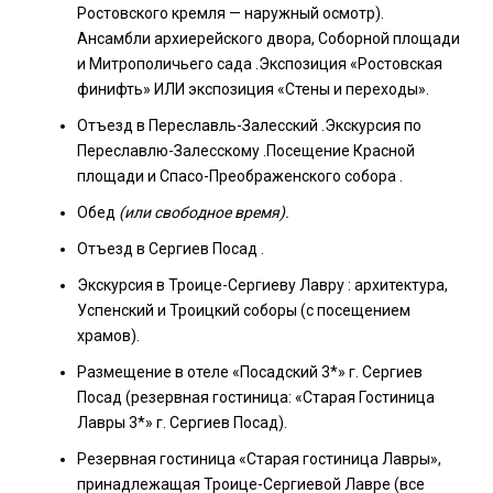
Ростовского кремля — наружный осмотр).
Ансамбли архиерейского двора, Соборной площади
и Митрополичьего сада .Экспозиция «Ростовская
финифть» ИЛИ экспозиция «Стены и переходы».
Отъезд в Переславль-Залесский .Экскурсия по
Переславлю-Залесскому .Посещение Красной
площади и Спасо-Преображенского собора .
Обед
(или свободное время).
Отъезд в Сергиев Посад .
Экскурсия в Троице-Сергиеву Лавру : архитектура,
Успенский и Троицкий соборы (с посещением
храмов).
Размещение в отеле «Посадский 3*» г. Сергиев
Посад (резервная гостиница: «Старая Гостиница
Лавры 3*» г. Сергиев Посад).
Резервная гостиница «Старая гостиница Лавры»,
принадлежащая Троице-Сергиевой Лавре (все