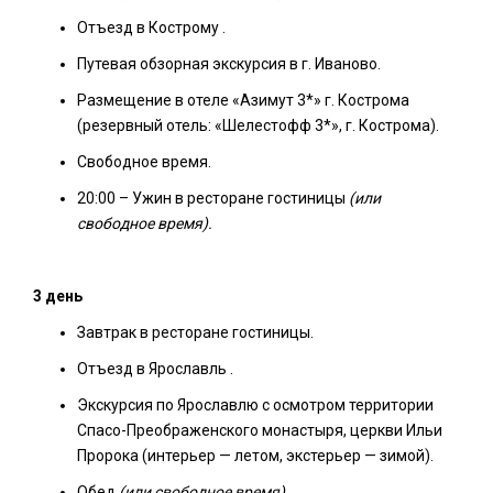
Отъезд в Кострому .
Путевая обзорная экскурсия в г. Иваново.
Размещение в отеле «Азимут 3*» г. Кострома
(резервный отель: «Шелестофф 3*», г. Кострома).
Свободное время.
20:00 – Ужин в ресторане гостиницы
(или
свободное время).
3 день
Завтрак в ресторане гостиницы.
Отъезд в Ярославль .
Экскурсия по Ярославлю с осмотром территории
Спасо-Преображенского монастыря, церкви Ильи
Пророка (интерьер — летом, экстерьер — зимой).
Обед
(или свободное время).