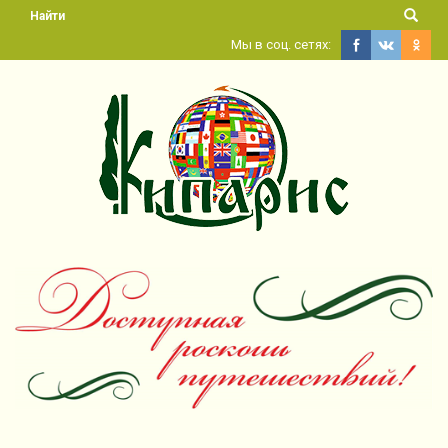
Найти
Мы в соц. сетях: