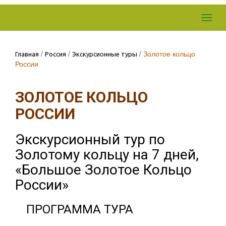
Skip to
Toggl
content
navig
/
/
/
Золотое кольцо
Главная
Россия
Экскурсионные туры
России
ЗОЛОТОЕ КОЛЬЦО
РОССИИ
Экскурсионный тур по
Золотому кольцу на 7 дней,
«Большое Золотое Кольцо
России»
ПРОГРАММА ТУРА