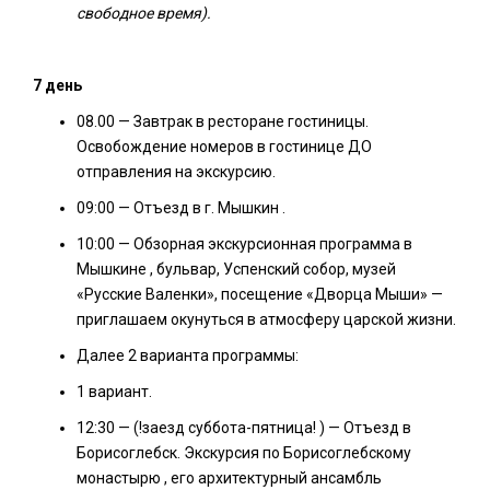
свободное время).
7 день
08.00 — Завтрак в ресторане гостиницы.
Освобождение номеров в гостинице ДО
отправления на экскурсию.
09:00 — Отъезд в г. Мышкин .
10:00 — Обзорная экскурсионная программа в
Мышкине , бульвар, Успенский собор, музей
«Русские Валенки», посещение «Дворца Мыши» —
приглашаем окунуться в атмосферу царской жизни.
Далее 2 варианта программы:
1 вариант.
12:30 — (!заезд суббота-пятница! ) — Отъезд в
Борисоглебск. Экскурсия по Борисоглебскому
монастырю , его архитектурный ансамбль