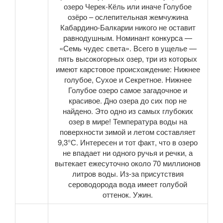
озеро Черек-Кёль или иначе Голубое
озёро – ослепительная жемчужина
Кабардино-Балкарии никого не оставит
равнодушным. Номинант конкурса —
«Семь чудес света». Всего в ущелье —
пять высокогорных озер, три из которых
имеют карстовое происхождение: Нижнее
голубое, Сухое и Секретное. Нижнее
Голубое озеро самое загадочное и
красивое. Дно озера до сих пор не
найдено. Это одно из самых глубоких
озер в мире! Температура воды на
поверхности зимой и летом составляет
9,3°С. Интересен и тот факт, что в озеро
не впадает ни одного ручья и речки, а
вытекает ежесуточно около 70 миллионов
литров воды. Из-за присутствия
сероводорода вода имеет голубой
оттенок. Ужин.