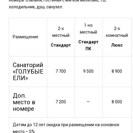
холодильник, душ, санузел.
1-но
2-х
2-х
местный
местный
комнатный
Размещение
Стандарт
Стандарт
Люкс
ПК
Санаторий
«ГОЛУБЫЕ
7 700
9 500
8 900
ЕЛИ»
Доп.
место в
7 200
—
8 000
номере
Детям до 12 лет скидка при размещении на основное
место – 5%