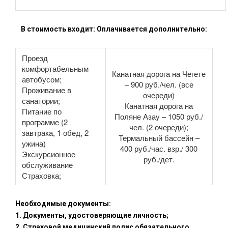
В стоимость входит: Оплачивается дополнительно:
Проезд
комфортабельным
Канатная дорога на Чегете
автобусом;
– 900 руб./чел. (все
Проживание в
очереди)
санатории;
Канатная дорога на
Питание по
Поляне Азау – 1050 руб./
программе (2
чел. (2 очереди);
завтрака, 1 обед, 2
Термальный бассейн –
ужина)
400 руб./час. взр./ 300
Экскурсионное
руб./дет.
обслуживание
Страховка;
Необходимые документы:
1. Документы, удостоверяющие личность;
2. Страховой медицинский полис обязательного