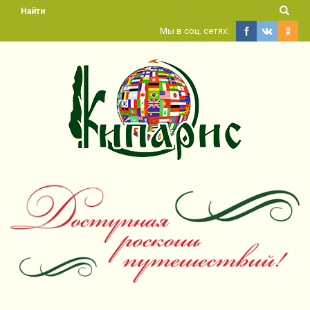
Найти
Мы в соц. сетях: