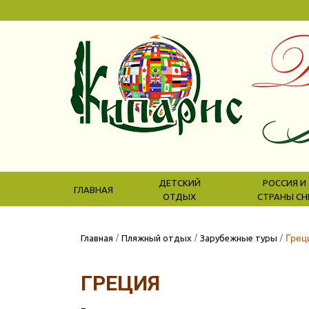
ДЕТСКИЙ
РОССИЯ И
ГЛАВНАЯ
ОТДЫХ
СТРАНЫ СН
/
/
/
Грец
Главная
Пляжный отдых
Зарубежные туры
ГРЕЦИЯ