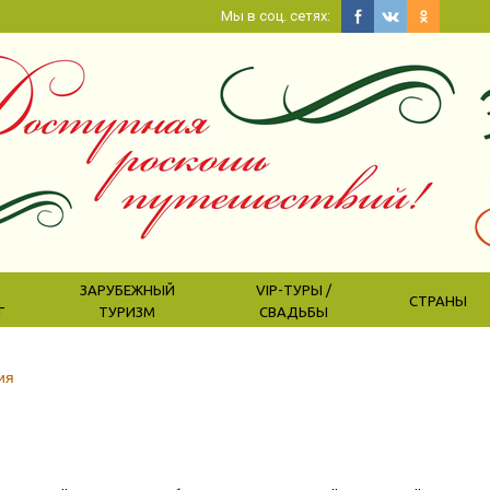
Мы в соц. сетях:
ЗАРУБЕЖНЫЙ
VIP-ТУРЫ /
СТРАНЫ
Г
ТУРИЗМ
СВАДЬБЫ
ия