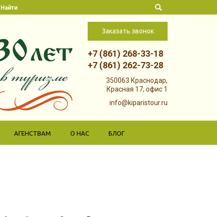
Найти
Заказать звонок
+7 (861) 268-33-18
+7 (861) 262-73-28
Skip to
350063 Краснодар,
content
Красная 17, офис 1
info@kiparistour.ru
АГЕНСТВАМ
О НАС
БЛОГ