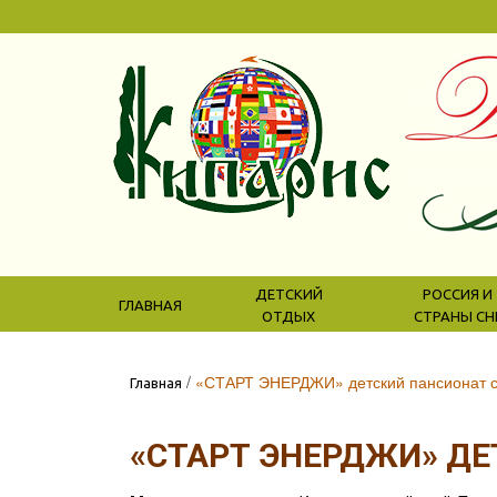
ДЕТСКИЙ
РОССИЯ И
ГЛАВНАЯ
ОТДЫХ
СТРАНЫ СН
/
«СТАРТ ЭНЕРДЖИ» детский пансионат 
Главная
«СТАРТ ЭНЕРДЖИ» ДЕ