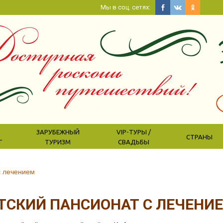
Мы в соц. сетях:
ЗАРУБЕЖНЫЙ
VIP-ТУРЫ /
СТРАНЫ
Г
ТУРИЗМ
СВАДЬБЫ
с лечением
ТСКИЙ ПАНСИОНАТ С ЛЕЧЕНИ