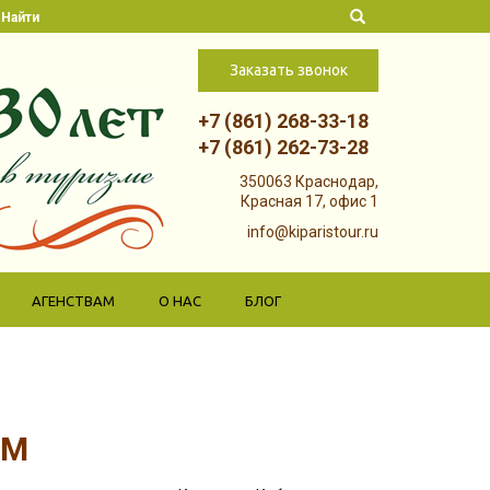
Найти
Заказать звонок
+7 (861) 268-33-18
+7 (861) 262-73-28
Skip to
350063 Краснодар,
content
Красная 17, офис 1
info@kiparistour.ru
АГЕНСТВАМ
О НАС
БЛОГ
ЕМ