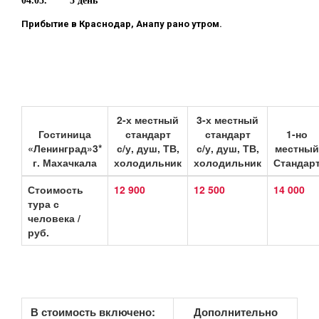
04.05. 5 день
Прибытие в Краснодар, Анапу рано утром.
2-х местный
3-х местный
Гостиница
стандарт
стандарт
1-но
«Ленинград»3*
с/у, душ, ТВ,
с/у, душ, ТВ,
местный
г. Махачкала
холодильник
холодильник
Стандар
Стоимость
12 900
12 500
14 000
тура с
человека /
руб.
В стоимость включено:
Дополнительно