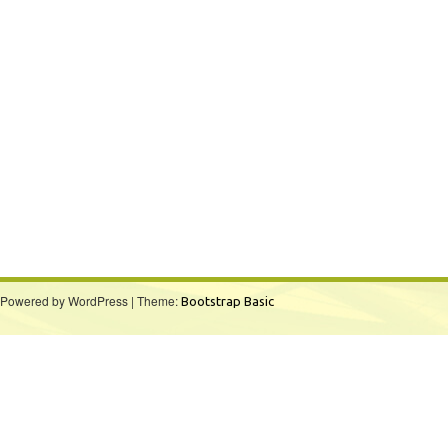
Powered by WordPress | Theme:
Bootstrap Basic