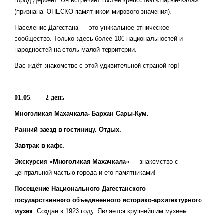
город Дербент. Он встречает гостей крепостью «Нарын-Кала»
(признана ЮНЕСКО памятником мирового значения).
Население Дагестана — это уникальное этническое
сообщество. Только здесь более 100 национальностей и
народностей на столь малой территории.
Вас ждёт знакомство с этой удивительной страной гор!
01.05. 2 день
Многоликая Махачкала- Бархан Сары-Кум.
Ранний заезд в гостиницу. Отдых.
Завтрак в кафе.
Экскурсия «Многоликая Махачкала
» — знакомство с
центральной частью города и его памятниками!
Посещение Национального Дагестанского
государственного объединенного историко-архитектурного
музея
. Создан в 1923 году. Является крупнейшим музеем