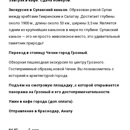
Завтрак в кафе. Сдача номеров.
Экскурсия в Сулакский каньон.
Образован рекой Сулак
между хребтами Гимринским и Салатау. Достигает глубины
около 1900 м., длины около 53 км., ширины 3,5 км. Является
одним из крупнейших каньонов в мире по глубине. Сулакский
каньон — это не просто живописное место, это удивительный
памятник природы!
Переезд в столицу Чечни город Грозный.
Обзорная пешеходная экскурсия по центру Грозного.
Гостеприимный образец новой Чечни. Вы познакомитесь с
историей и архитектурой города.
Подъём на смотровую площадку ,с которой открывается
панорама на Грозный и его достопримечательности.
Ужин в кафе города.(доп.оплата).
Отправление в Краснодар, Анапу