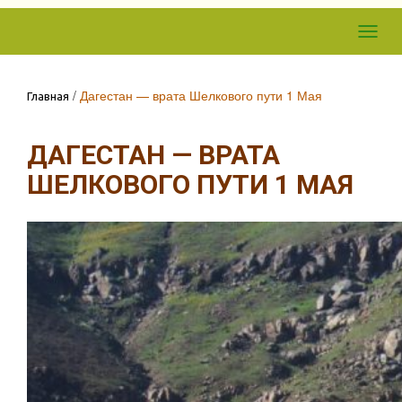
Skip to
Toggl
content
navig
/
Дагестан — врата Шелкового пути 1 Мая
Главная
ДАГЕСТАН — ВРАТА
ШЕЛКОВОГО ПУТИ 1 МАЯ