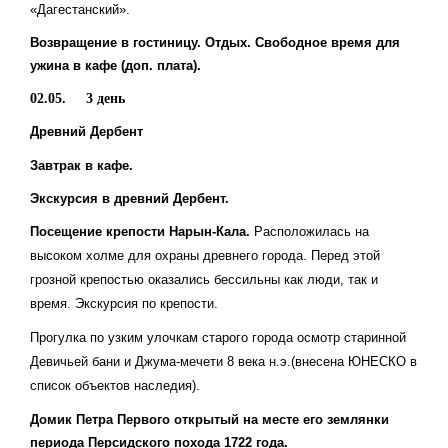
«Дагестанский».
Возвращение в гостиницу. Отдых. Свободное время для
ужина в кафе (доп. плата).
02.05. 3 день
Древний Дербент
Завтрак в кафе.
Экскурсия в древний Дербент.
Посещение крепости Нарын-Кала.
Расположилась на
высоком холме для охраны древнего города. Перед этой
грозной крепостью оказались бессильны как люди, так и
время. Экскурсия по крепости.
Прогулка по узким улочкам старого города осмотр старинной
Девичьей бани и Джума-мечети 8 века н.э.(внесена ЮНЕСКО в
список объектов наследия).
Домик Петра Первого открытый на месте его землянки
периода Персидского похода 1722 года.