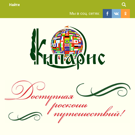
Найти
Мы в соц. сетях: