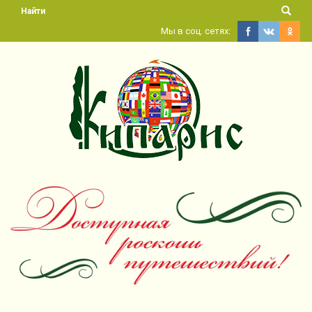
Найти
Мы в соц. сетях: