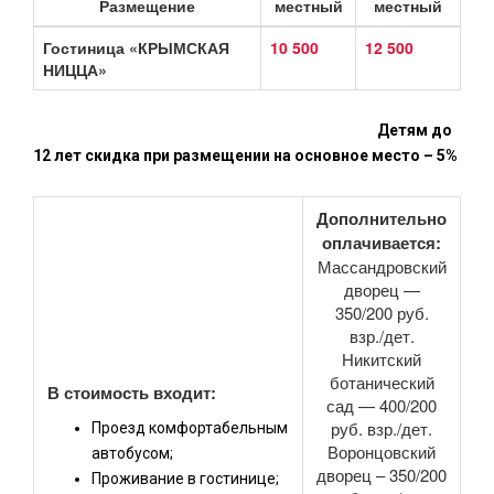
Размещение
местный
местный
Гостиница «КРЫМСКАЯ
10 500
12 500
НИЦЦА»
Детям до
12 лет скидка при размещении на основное место – 5%
Дополнительно
оплачивается:
Массандровский
дворец —
350/200 руб.
взр./дет.
Никитский
ботанический
В стоимость входит:
сад — 400/200
руб. взр./дет.
Проезд комфортабельным
Воронцовский
автобусом;
дворец – 350/200
Проживание в гостинице;