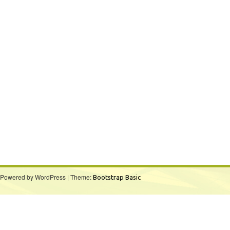
Powered by WordPress | Theme:
Bootstrap Basic