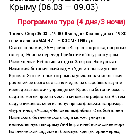
Крыму (06.03 — 09.03)
Программа тура (4 дня/3 ночи)
1 день: Сбор 05.03 в 19:00. Выезд из Краснодара в 19:30
от магазина «МАГНИТ — КОСМЕТИК»
ул.
Ставропольская, 86 — район «Вещевого» рынка, напротив
сквера). Ночной переезд. Прибытие в Ялту рано утром.
Размещение. Небольшой отдых. Завтрак. Экскурсия в
Никитский ботанический сад – «Удивительный уголок
Крыма». Это не только огромная уникальная коллекция
растений со всего света, но и одно из старейших научно-
исследовательских учреждений. Красоты ботанического
сада не могли пройти мимо и кинематографистов. В этом
саду снимались многие популярные фильмы, например,
«Буратино», «Асса», «Человек-амфибия». С любой аллеи
Никитского ботанического сада можно увидеть
великолепную панораму Ай-Петри и небесно-синее море.
Ботанический сад имеет большую крытую оранжерею,