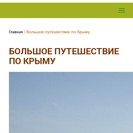
Skip to
Toggl
content
navig
/
Большое путешествие по Крыму
Главная
БОЛЬШОЕ ПУТЕШЕСТВИЕ
ПО КРЫМУ