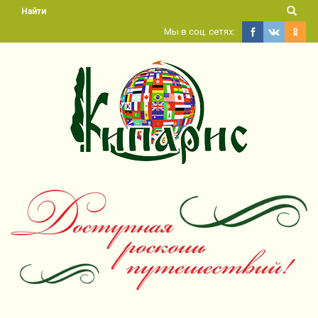
Найти
Мы в соц. сетях: