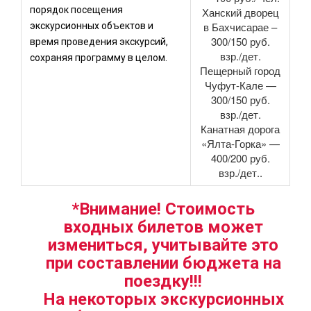
порядок посещения
Ханский дворец
в Бахчисарае –
экскурсионных объектов и
300/150 руб.
время проведения экскурсий,
взр./дет.
сохраняя программу в целом.
Пещерный город
Чуфут-Кале —
300/150 руб.
взр./дет.
Канатная дорога
«Ялта-Горка» —
400/200 руб.
взр./дет..
*Внимание! Стоимость
входных билетов может
измениться, учитывайте это
при составлении бюджета на
поездку!!!
На некоторых экскурсионных