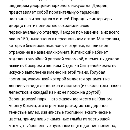
шедевром дворцово-паркового искусства. Дворец
представляет собой поразительную гармонию
восточного и западного стилей. Парадные интерьеры
дворца почти полностью сохранили свою
первоначальную отделку. Каждое помещение, а их всего
около 150, выполнено в персональном стиле. Материалы,
которые были использованы в отделке, нашли свое
отражение в названиях комнат. Китайский кабинет
отделан тончайшей рисовой соломкой, элементы декора
вышиты бисером и шелком. Отделка Ситцевой комнаты
искусно выполнена именно из этой ткани, Голубая
гостиная, изюминкой которой является орнамент из
лепнины в виде лепестков и листьев (их около трех тысяч
лепестков и каждый из них не похож на другой).
Воронцовский парк — это сказочное место на Южном
Берегу Крыма, это огромные раскидистые деревья,
тенистые аллеи, извилистые тропинки, экзотические
цветы, причудливые каменные глыбы из застывшей
магмы, выброшенные вулканом еще в давние времена,