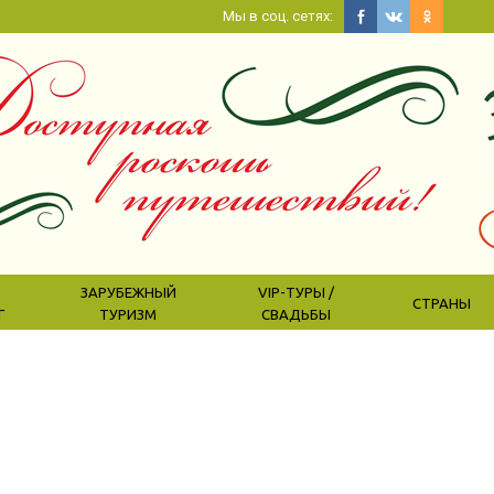
Мы в соц. сетях:
ЗАРУБЕЖНЫЙ
VIP-ТУРЫ /
СТРАНЫ
Г
ТУРИЗМ
СВАДЬБЫ