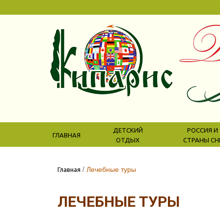
ДЕТСКИЙ
РОССИЯ И
ГЛАВНАЯ
ОТДЫХ
СТРАНЫ СН
/
Лечебные туры
Главная
ЛЕЧЕБНЫЕ ТУРЫ