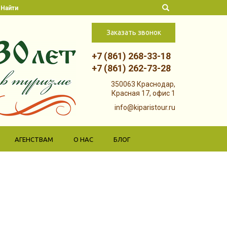
Найти
Заказать звонок
+7 (861) 268-33-18
+7 (861) 262-73-28
Skip to
350063 Краснодар,
content
Красная 17, офис 1
info@kiparistour.ru
АГЕНСТВАМ
О НАС
БЛОГ