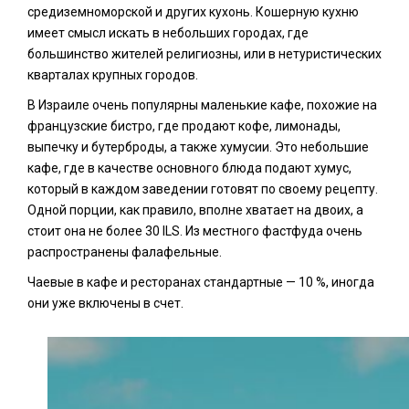
средиземноморской и других кухонь. Кошерную кухню
имеет смысл искать в небольших городах, где
большинство жителей религиозны, или в нетуристических
кварталах крупных городов.
В Израиле очень популярны маленькие кафе, похожие на
французские бистро, где продают кофе, лимонады,
выпечку и бутерброды, а также хумусии. Это небольшие
кафе, где в качестве основного блюда подают хумус,
который в каждом заведении готовят по своему рецепту.
Одной порции, как правило, вполне хватает на двоих, а
стоит она не более 30 ILS. Из местного фастфуда очень
распространены фалафельные.
Чаевые в кафе и ресторанах стандартные — 10 %, иногда
они уже включены в счет.