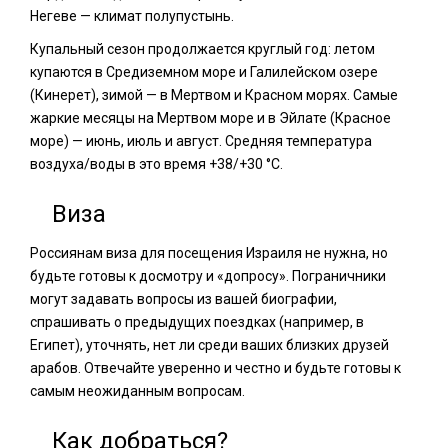
Негеве — климат полупустынь.
Купальный сезон продолжается круглый год: летом
купаются в Средиземном море и Галилейском озере
(Кинерет), зимой — в Мертвом и Красном морях. Самые
жаркие месяцы на Мертвом море и в Эйлате (Красное
море) — июнь, июль и август. Средняя температура
воздуха/воды в это время +38/+30 °C.
Виза
Россиянам виза для посещения Израиля не нужна, но
будьте готовы к досмотру и «допросу». Пограничники
могут задавать вопросы из вашей биографии,
спрашивать о предыдущих поездках (например, в
Египет), уточнять, нет ли среди ваших близких друзей
арабов. Отвечайте уверенно и честно и будьте готовы к
самым неожиданным вопросам.
Как добраться?