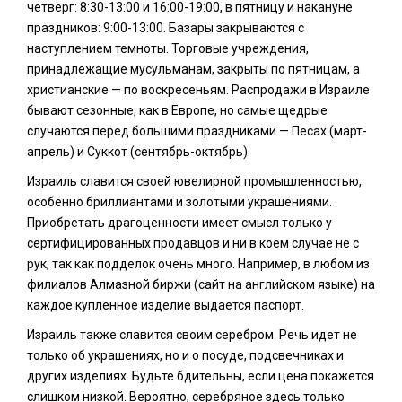
четверг: 8:30-13:00 и 16:00-19:00, в пятницу и накануне
праздников: 9:00-13:00. Базары закрываются с
наступлением темноты. Торговые учреждения,
принадлежащие мусульманам, закрыты по пятницам, а
христианские — по воскресеньям. Распродажи в Израиле
бывают сезонные, как в Европе, но самые щедрые
случаются перед большими праздниками — Песах (март-
апрель) и Суккот (сентябрь-октябрь).
Израиль славится своей ювелирной промышленностью,
особенно бриллиантами и золотыми украшениями.
Приобретать драгоценности имеет смысл только у
сертифицированных продавцов и ни в коем случае не с
рук, так как подделок очень много. Например, в любом из
филиалов Алмазной биржи (сайт на английском языке) на
каждое купленное изделие выдается паспорт.
Израиль также славится своим серебром. Речь идет не
только об украшениях, но и о посуде, подсвечниках и
других изделиях. Будьте бдительны, если цена покажется
слишком низкой. Вероятно, серебряное здесь только