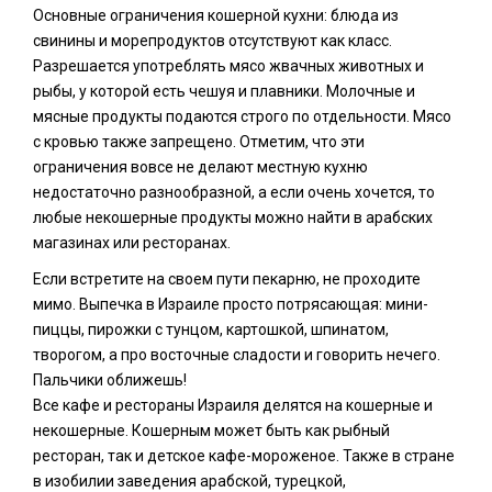
Основные ограничения кошерной кухни: блюда из
свинины и морепродуктов отсутствуют как класс.
Разрешается употреблять мясо жвачных животных и
рыбы, у которой есть чешуя и плавники. Молочные и
мясные продукты подаются строго по отдельности. Мясо
с кровью также запрещено. Отметим, что эти
ограничения вовсе не делают местную кухню
недостаточно разнообразной, а если очень хочется, то
любые некошерные продукты можно найти в арабских
магазинах или ресторанах.
Если встретите на своем пути пекарню, не проходите
мимо. Выпечка в Израиле просто потрясающая: мини-
пиццы, пирожки с тунцом, картошкой, шпинатом,
творогом, а про восточные сладости и говорить нечего.
Пальчики оближешь!
Все кафе и рестораны Израиля делятся на кошерные и
некошерные. Кошерным может быть как рыбный
ресторан, так и детское кафе-мороженое. Также в стране
в изобилии заведения арабской, турецкой,