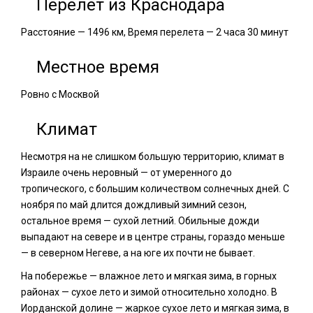
Перелет из Краснодара
Расстояние — 1496 км, Время перелета — 2 часа 30 минут
Местное время
Ровно с Москвой
Климат
Несмотря на не слишком большую территорию, климат в
Израиле очень неровный — от умеренного до
тропического, с большим количеством солнечных дней. С
ноября по май длится дождливый зимний сезон,
остальное время — сухой летний. Обильные дожди
выпадают на севере и в центре страны, гораздо меньше
— в северном Негеве, а на юге их почти не бывает.
На побережье — влажное лето и мягкая зима, в горных
районах — сухое лето и зимой относительно холодно. В
Иорданской долине — жаркое сухое лето и мягкая зима, в