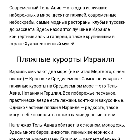
Современный Тель-Авив — это одна из лучших
набережных в мире, десятки пляжей, современные
небоскребы, самые модные рестораны, клубы и тусовки
до рассвета. Здесь находятся лучшие в Израиле
концертные залы и галереи, а также крупнейший в
стране Художественный музей.
Пляжные курорты Израиля
Израиль омывают два моря (не считая Мертвого, о нем
позже) — Красное и Средиземное. Самые популярные
пляжные курорты на Средиземном море — это Тель-
Авив, Нетания и Герцлия. Все побережье песчаное,
практически везде есть лежаки, зонтики и закусочные.
Однако частные пляжи в Израиле — редкость, такое
могут себе позволить только самые дорогие отели.
На пляжах Тель-Авива обитает, в основном, молодежь.
Здесь много баров, дискотек, пенных вечеринок и
конкурсов мокрых маек. Герцлия — респектабельный