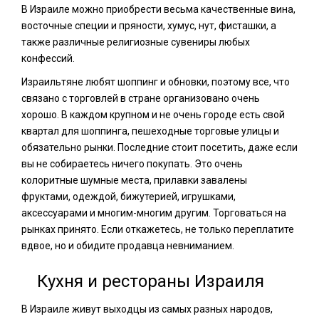
В Израиле можно приобрести весьма качественные вина,
восточные специи и пряности, хумус, нут, фисташки, а
также различные религиозные сувениры любых
конфессий.
Израильтяне любят шоппинг и обновки, поэтому все, что
связано с торговлей в стране организовано очень
хорошо. В каждом крупном и не очень городе есть свой
квартал для шоппинга, пешеходные торговые улицы и
обязательно рынки. Последние стоит посетить, даже если
вы не собираетесь ничего покупать. Это очень
колоритные шумные места, прилавки завалены
фруктами, одеждой, бижутерией, игрушками,
аксессуарами и многим-многим другим. Торговаться на
рынках принято. Если откажетесь, не только переплатите
вдвое, но и обидите продавца невниманием.
Кухня и рестораны Израиля
В Израиле живут выходцы из самых разных народов,