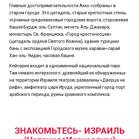
Главные достопримечательности Акко «собраны» в
старом городе. Это цитадель, старые крепостные стены,
огромные средневековые городские ворота, сторожевая
башня Бурдж-эль-Султан, мечеть Аль-Джазара,
монастырь Св. Франциска, «Город крестоносцев»
(цитадель ордена Святого Иоанна), здание турецких
бань с экспозицией Городского музея, караван-сарай
Хан-эль-Умдан, часовая башня.
Кейсария входит в одноименный национальный парк.
Там немало интересного: древнейший из обнаруженных
на территории Израиля театров, развалины «Дворца на
рифе», амфитеатр царя Ирода, укрепленный город-порт
арабского периода, руины храмового комплекса.
ЗНАКОМЬТЕСЬ- ИЗРАИЛЬ