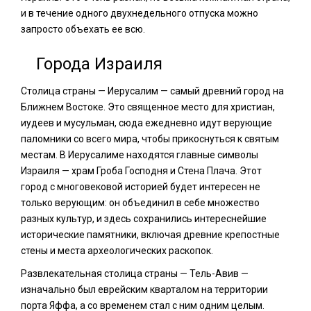
и в течение одного двухнедельного отпуска можно
запросто объехать ее всю.
Города Израиля
Столица страны — Иерусалим — самый древний город на
Ближнем Востоке. Это священное место для христиан,
иудеев и мусульман, сюда ежедневно идут верующие
паломники со всего мира, чтобы прикоснуться к святым
местам. В Иерусалиме находятся главные символы
Израиля — храм Гроба Господня и Стена Плача. Этот
город с многовековой историей будет интересен не
только верующим: он объединил в себе множество
разных культур, и здесь сохранились интереснейшие
исторические памятники, включая древние крепостные
стены и места археологических раскопок.
Развлекательная столица страны — Тель-Авив —
изначально был еврейским кварталом на территории
порта Яффа, а со временем стал с ним одним целым.