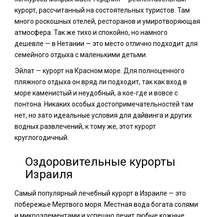
курорт, рассчитанный на состоятельных туристов. Там
много роскошных отелей, ресторанов и умиротворяющая
атмосфера. Так же тихо и спокойно, но намного
дешевле — в Нетании — это место отлично подходит для
семейного отдыха с маленькими детьми.
Эйлат — курорт на Красном море. Для полноценного
пляжного отдыха он вряд ли подходит, так как вход в
море каменистый и неудобный, а кое-где и вовсе с
понтона. Никаких особых достопримечательностей там
нет, но зато идеальные условия для дайвинга и других
водных развлечений, к тому же, этот курорт
круглогодичный.
Оздоровительные курорты
Израиля
Самый популярный лечебный курорт в Израиле — это
побережье Мертвого моря. Местная вода богата солями
и микроэлементами и успешно лечит любые кожные