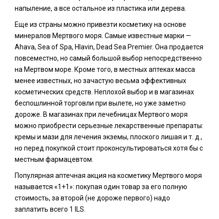
напыление, а все остальное из пластика или дерева.
Еще из страны можно привезти косметику на основе
минералов Мертвого моря. Самые известные марки —
Ahava, Sea of Spa, Hlavin, Dead Sea Premier. Она продается
повсеместно, но самый большой выбор непосредственно
на Мертвом море. Кроме того, в местных аптеках масса
менее известных, но зачастую весьма эффективных
косметических средств. Неплохой выбор и в магазинах
беспошлинной торговли при вылете, но уже заметно
дороже. В магазинах при лечебницах Мертвого моря
можно приобрести серьезные лекарственные препараты:
кремы и мази для лечения экземы, плоского лишая и т. д.,
но перед покупкой стоит проконсультироваться хотя бы с
местным фармацевтом.
Популярная аптечная акция на косметику Мертвого моря
называется «1+1»: покупая один товар за его полную
стоимость, за второй (не дороже первого) надо
заплатить всего 1 ILS.