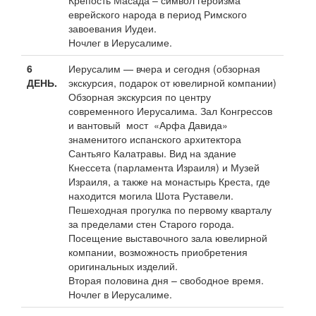
еврейского народа в период Римского
завоевания Иудеи.
Ночлег в Иерусалиме.
6
Иерусалим — вчера и сегодня (обзорная
ДЕНЬ.
экскурсия, подарок от ювелирной компании)
Обзорная экскурсия по центру
современного Иерусалима. Зал Конгрессов
и вантовый мост «Арфа Давида»
знаменитого испанского архитектора
Сантьяго Калатравы. Вид на здание
Кнессета (парламента Израиля) и Музей
Израиля, а также на монастырь Креста, где
находится могила Шота Руставели.
Пешеходная прогулка по первому кварталу
за пределами стен Старого города.
Посещение выставочного зала ювелирной
компании, возможность приобретения
оригинальных изделий.
Вторая половина дня – свободное время.
Ночлег в Иерусалиме.