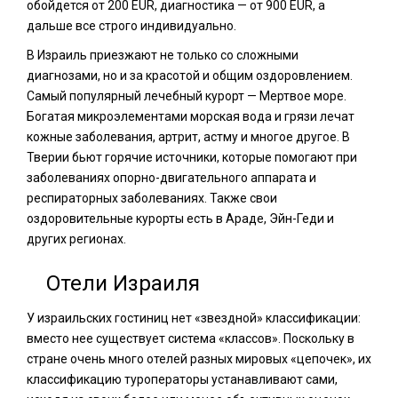
обойдется от 200 EUR, диагностика — от 900 EUR, а
дальше все строго индивидуально.
В Израиль приезжают не только со сложными
диагнозами, но и за красотой и общим оздоровлением.
Самый популярный лечебный курорт — Мертвое море.
Богатая микроэлементами морская вода и грязи лечат
кожные заболевания, артрит, астму и многое другое. В
Тверии бьют горячие источники, которые помогают при
заболеваниях опорно-двигательного аппарата и
респираторных заболеваниях. Также свои
оздоровительные курорты есть в Араде, Эйн-Геди и
других регионах.
Отели Израиля
У израильских гостиниц нет «звездной» классификации:
вместо нее существует система «классов». Поскольку в
стране очень много отелей разных мировых «цепочек», их
классификацию туроператоры устанавливают сами,