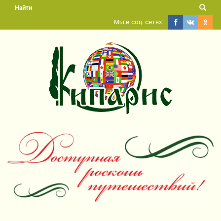
Найти
Мы в соц. сетях: