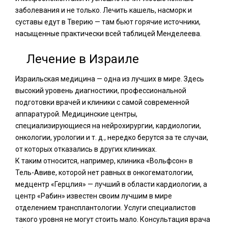
заболевания и не только. Лечить кашель, насморк и
суставы едут в Тверию — там бьют горячие источники,
насыщенные практически всей таблицей Менделеева.
Лечение в Израиле
Израильская медицина — одна из лучших в мире. Здесь
высокий уровень диагностики, профессиональной
подготовки врачей и клиники с самой современной
аппаратурой. Медицинские центры,
специализирующиеся на нейрохирургии, кардиологии,
онкологии, урологии и т. д., нередко берутся за те случаи,
от которых отказались в других клиниках.
К таким относится, например, клиника «Вольфсон» в
Тель-Авиве, которой нет равных в онкогематологии,
медцентр «Герцлия» — лучший в области кардиологии, а
центр «Рабин» известен своим лучшим в мире
отделением трансплантологии. Услуги специалистов
такого уровня не могут стоить мало. Консультация врача