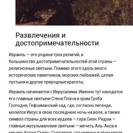
Развлечения и
достопримечательности
Израиль — это родина трех религий, и
большинство достопримечательностей этой страны —
религиозные святыни. Помимо этого здесь много
исторических памятников, морских пейзажей, целая
пустыня и другие природные красоты.
Израиль начинается с Иерусалима. Именно тут находятся
его главные святыни Стена Плача и храм Гроба
Господня, Гефсиманский сад, где, согласно легенде,
молился Иисус в свою последнюю ночь на воле, а также
символ страны для всех иудеев — гора Сион. Рядом —
главные мусульманские святыни — мечеть Аль-Акса и
мечеть Купол Скалы. Считается, что именно в этом месте