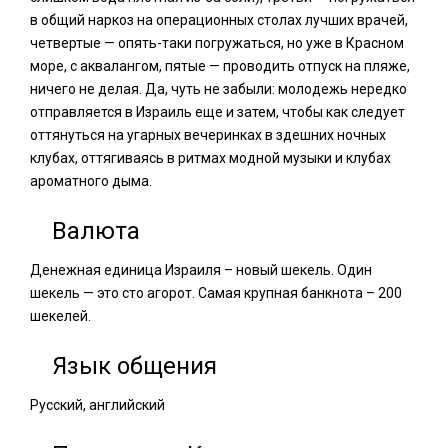
в общий наркоз на операционных столах лучших врачей,
четвертые — опять-таки погружаться, но уже в Красном
море, с аквалангом, пятые — проводить отпуск на пляже,
ничего не делая. Да, чуть не забыли: молодежь нередко
отправляется в Израиль еще и затем, чтобы как следует
оттянуться на угарных вечеринках в здешних ночных
клубах, оттягиваясь в ритмах модной музыки и клубах
ароматного дыма.
Валюта
Денежная единица Израиля – новый шекель. Один
шекель — это сто агорот. Самая крупная банкнота – 200
шекелей.
Язык общения
Pусский, английский